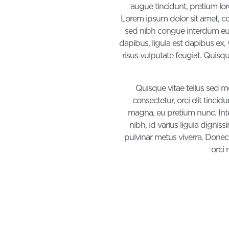
augue tincidunt, pretium lor
Lorem ipsum dolor sit amet, cons
sed nibh congue interdum eu no
dapibus, ligula est dapibus ex, 
risus vulputate feugiat. Quis
Quisque vitae tellus sed met
consectetur, orci elit tinci
magna, eu pretium nunc. Inte
nibh, id varius ligula digni
pulvinar metus viverra. Donec l
orci 