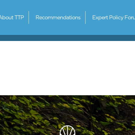
About TTP
Recommendations
Expert Policy For