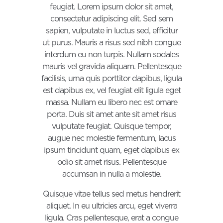
feugiat. Lorem ipsum dolor sit amet,
consectetur adipiscing elit. Sed sem
sapien, vulputate in luctus sed, efficitur
ut purus. Mauris a risus sed nibh congue
interdum eu non turpis. Nullam sodales
mauris vel gravida aliquam. Pellentesque
facilisis, urna quis porttitor dapibus, ligula
est dapibus ex, vel feugiat elit ligula eget
massa. Nullam eu libero nec est ornare
porta. Duis sit amet ante sit amet risus
vulputate feugiat. Quisque tempor,
augue nec molestie fermentum, lacus
ipsum tincidunt quam, eget dapibus ex
odio sit amet risus. Pellentesque
accumsan in nulla a molestie.
Quisque vitae tellus sed metus hendrerit
aliquet. In eu ultricies arcu, eget viverra
ligula. Cras pellentesque, erat a congue