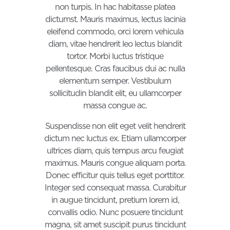
non turpis. In hac habitasse platea
dictumst. Mauris maximus, lectus lacinia
eleifend commodo, orci lorem vehicula
diam, vitae hendrerit leo lectus blandit
tortor. Morbi luctus tristique
pellentesque. Cras faucibus dui ac nulla
elementum semper. Vestibulum
sollicitudin blandit elit, eu ullamcorper
massa congue ac.
Suspendisse non elit eget velit hendrerit
dictum nec luctus ex. Etiam ullamcorper
ultrices diam, quis tempus arcu feugiat
maximus. Mauris congue aliquam porta.
Donec efficitur quis tellus eget porttitor.
Integer sed consequat massa. Curabitur
in augue tincidunt, pretium lorem id,
convallis odio. Nunc posuere tincidunt
magna, sit amet suscipit purus tincidunt