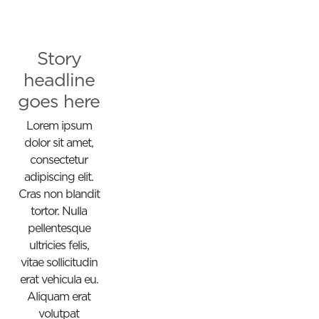
Story
headline
goes here
Lorem ipsum
dolor sit amet,
consectetur
adipiscing elit.
Cras non blandit
tortor. Nulla
pellentesque
ultricies felis,
vitae sollicitudin
erat vehicula eu.
Aliquam erat
volutpat