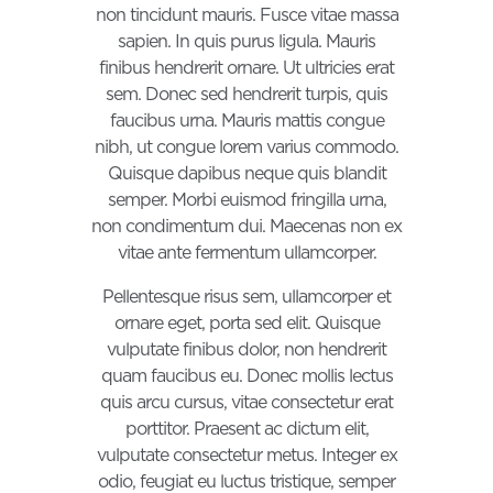
non tincidunt mauris. Fusce vitae massa
sapien. In quis purus ligula. Mauris
finibus hendrerit ornare. Ut ultricies erat
sem. Donec sed hendrerit turpis, quis
faucibus urna. Mauris mattis congue
nibh, ut congue lorem varius commodo.
Quisque dapibus neque quis blandit
semper. Morbi euismod fringilla urna,
non condimentum dui. Maecenas non ex
vitae ante fermentum ullamcorper.
Pellentesque risus sem, ullamcorper et
ornare eget, porta sed elit. Quisque
vulputate finibus dolor, non hendrerit
quam faucibus eu. Donec mollis lectus
quis arcu cursus, vitae consectetur erat
porttitor. Praesent ac dictum elit,
vulputate consectetur metus. Integer ex
odio, feugiat eu luctus tristique, semper