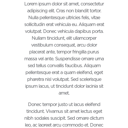
Lorem ipsum dolor sit amet, consectetur
adipiscing elit. Cras non blandit tortor.
Nulla pellentesque ultricies felis, vitae
sollicitudin erat vehicula eu. Aliquam erat
volutpat. Donec vehicula dapibus porta.
Nullam tincidunt, elit ullamcorper
vestibulum consequat, arcu dolor
placerat ante, tempor fringilla purus
massa vel ante. Suspendisse ornare urna
sed tellus convallis faucibus. Aliquam
pellentesque erat a quam eleifend, eget
pharetra nisl volutpat. Sed scelerisque
ipsum lacus, ut tincidunt dolor lacinia sit
amet.
Donec tempor justo ut lacus eleifend
tincidunt. Vivamus sit amet lectus eget
nibh sodales suscipit. Sed ornare dictum
leo, ac laoreet arcu commodo et. Donec